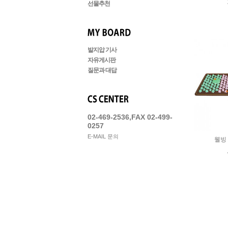
선물추천
발지압 기사
자유게시판
질문과 대답
02-469-2536,FAX 02-499-
0257
E-MAIL 문의
웰빙