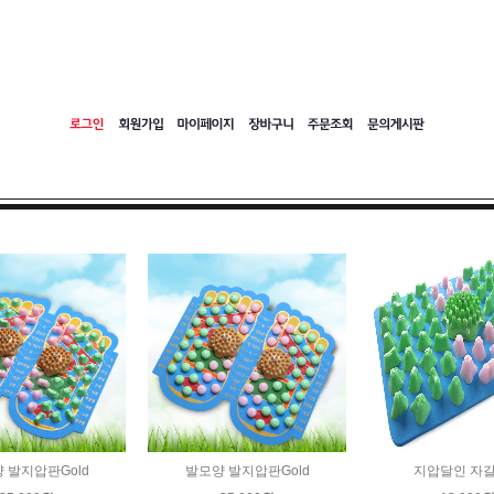
 발지압판Gold
발모양 발지압판Gold
지압달인 자