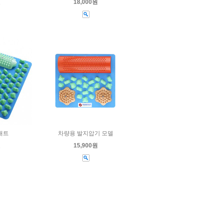
원
18,000원
매트
차량용 발지압기 모델
원
15,900원