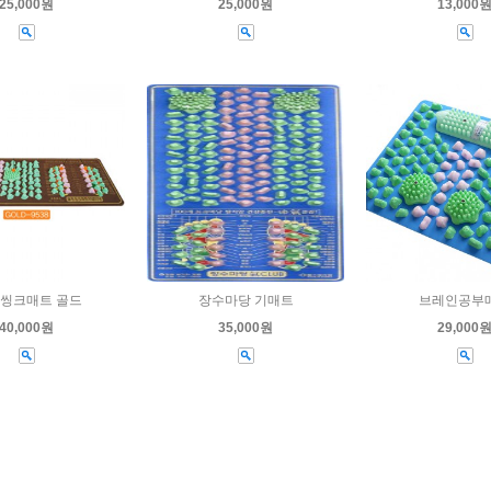
25,000원
25,000원
13,000
 씽크매트 골드
장수마당 기매트
브레인공부
40,000원
35,000원
29,000