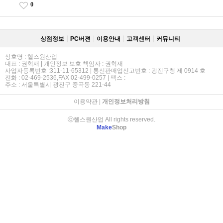
0
상점정보
PC버젼
이용안내
고객센터
커뮤니티
상호명 : 헬스원산업
대표 : 권혁재 | 개인정보 보호 책임자 : 권혁재
사업자등록번호 :311-11-65312 | 통신판매업신고번호 : 광진구청 제 0914 호
전화 : 02-469-2536,FAX 02-499-0257 | 팩스 :
주소 : 서울특별시 광진구 중곡동 221-44
이용약관
|
개인정보처리방침
ⓒ헬스원산업 All rights reserved.
Make
Shop